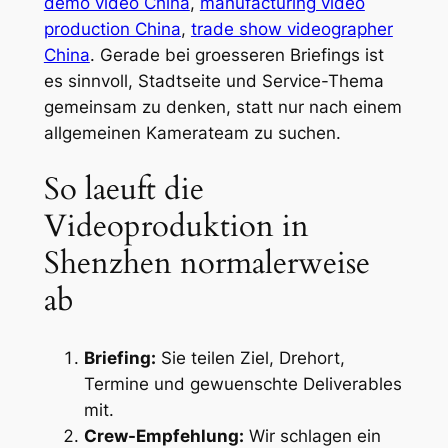
demo video China
,
manufacturing video
production China
,
trade show videographer
China
. Gerade bei groesseren Briefings ist
es sinnvoll, Stadtseite und Service-Thema
gemeinsam zu denken, statt nur nach einem
allgemeinen Kamerateam zu suchen.
So laeuft die
Videoproduktion in
Shenzhen normalerweise
ab
Briefing:
Sie teilen Ziel, Drehort,
Termine und gewuenschte Deliverables
mit.
Crew-Empfehlung:
Wir schlagen ein