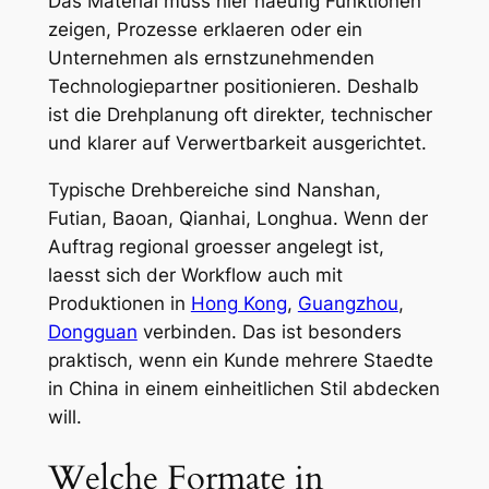
Das Material muss hier haeufig Funktionen
zeigen, Prozesse erklaeren oder ein
Unternehmen als ernstzunehmenden
Technologiepartner positionieren. Deshalb
ist die Drehplanung oft direkter, technischer
und klarer auf Verwertbarkeit ausgerichtet.
Typische Drehbereiche sind Nanshan,
Futian, Baoan, Qianhai, Longhua. Wenn der
Auftrag regional groesser angelegt ist,
laesst sich der Workflow auch mit
Produktionen in
Hong Kong
,
Guangzhou
,
Dongguan
verbinden. Das ist besonders
praktisch, wenn ein Kunde mehrere Staedte
in China in einem einheitlichen Stil abdecken
will.
Welche Formate in